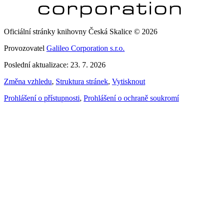
Oficiální stránky knihovny Česká Skalice © 2026
Provozovatel
Galileo Corporation s.r.o.
Poslední aktualizace: 23. 7. 2026
Změna vzhledu
,
Struktura stránek
,
Vytisknout
Prohlášení o přístupnosti
,
Prohlášení o ochraně soukromí