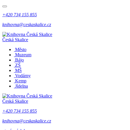
+420 734 155 855
knihovna@ceskaskalice.cz
Česká Skalice
Město
Muzeum
Bájo
ZŠ
MŠ
Vodárny
Kemp
Jídelna
Česká Skalice
+420 734 155 855
knihovna@ceskaskalice.cz