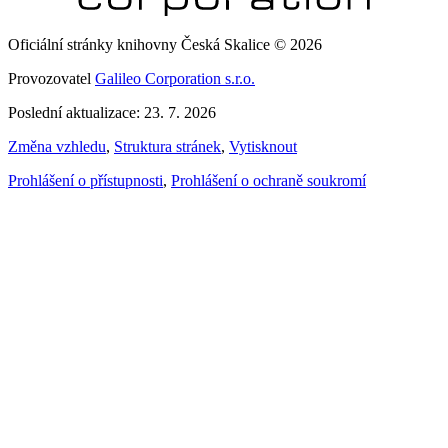
Oficiální stránky knihovny Česká Skalice © 2026
Provozovatel
Galileo Corporation s.r.o.
Poslední aktualizace: 23. 7. 2026
Změna vzhledu
,
Struktura stránek
,
Vytisknout
Prohlášení o přístupnosti
,
Prohlášení o ochraně soukromí