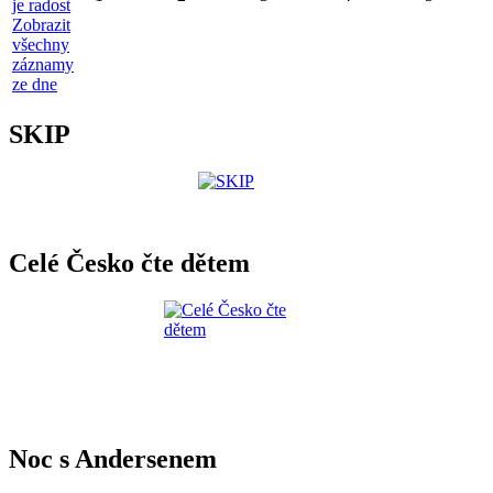
je radost
Zobrazit
všechny
záznamy
ze dne
SKIP
Celé Česko čte dětem
Noc s Andersenem