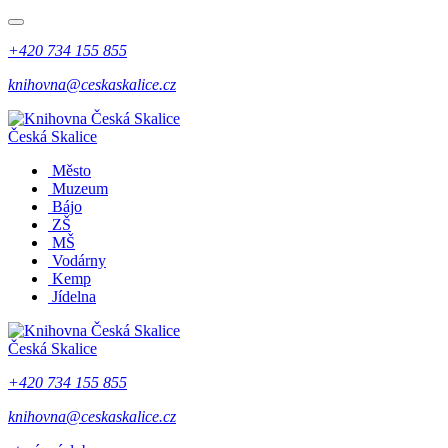
+420 734 155 855
knihovna@ceskaskalice.cz
Česká Skalice
Město
Muzeum
Bájo
ZŠ
MŠ
Vodárny
Kemp
Jídelna
Česká Skalice
+420 734 155 855
knihovna@ceskaskalice.cz