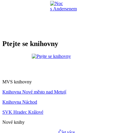
Ptejte se knihovny
MVS knihovny
Knihovna Nové město nad Metují
Knihovna Náchod
SVK Hradec Králové
Nové knihy
Číst více