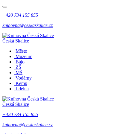
+420 734 155 855
knihovna@ceskaskalice.cz
Česká Skalice
Město
Muzeum
Bájo
ZŠ
MŠ
Vodárny
Kemp
Jídelna
Česká Skalice
+420 734 155 855
knihovna@ceskaskalice.cz