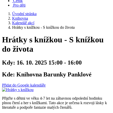
Ceník
Pro děti
Úvodní stránka
Knihovna
Kalendář akcí
Hrátky s knížkou - S knížkou do života
Hrátky s knížkou - S knížkou
do života
Kdy:
16. 10. 2025 15:00 - 16:00
Kde:
Knihovna Barunky Panklové
Přidat do Google kalendáře
Přijďte s dětmi ve věku 4-7 let na zábavnou odpolední hodinku
plnou čtení a her s knížkami. Tato akce je určena k rozvoji lásky k
literatuře a podpoře fantazie malých čtenářů.