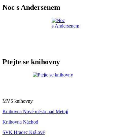
Noc s Andersenem
Ptejte se knihovny
MVS knihovny
Knihovna Nové město nad Metují
Knihovna Náchod
SVK Hradec Králové