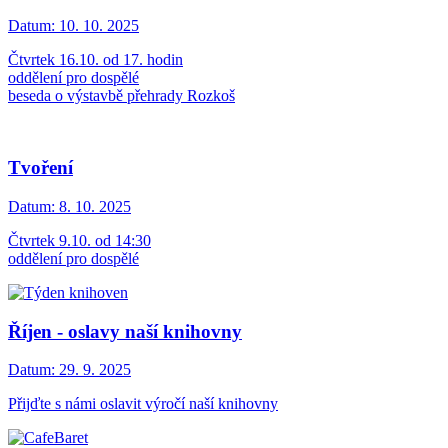
Datum:
10. 10. 2025
Čtvrtek 16.10. od 17. hodin
oddělení pro dospělé
beseda o výstavbě přehrady Rozkoš
Tvoření
Datum:
8. 10. 2025
Čtvrtek 9.10. od 14:30
oddělení pro dospělé
Říjen - oslavy naší knihovny
Datum:
29. 9. 2025
Přijďte s námi oslavit výročí naší knihovny