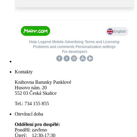
Kontakty
Knihovna Barunky Panklové
Husovo nám. 20
552 03 Česká Skalice
Tel.: 734 155 855
Otevírací doba
Oddělení pro dospělé:
Pondělí: zavřeno
Úterý: 12:30-17:30