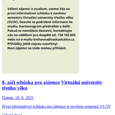
8. září schůzka pro zájemce Virtuální univerzity
třetího věku
Datum:
18. 8. 2025
První informativní schůzka pro zájemce k novému semestru VU3V