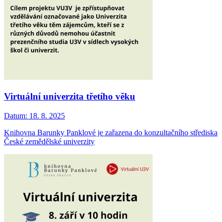
Virtuální univerzita třetího věku
Datum:
18. 8. 2025
Knihovna Barunky Panklové je zařazena do konzultačního střediska
České zemědělské univerzity