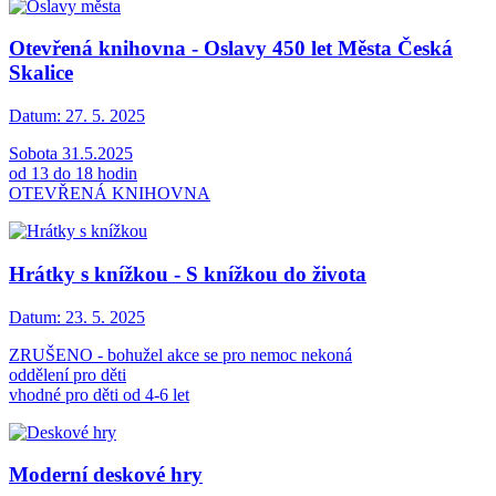
Otevřená knihovna - Oslavy 450 let Města Česká
Skalice
Datum:
27. 5. 2025
Sobota 31.5.2025
od 13 do 18 hodin
OTEVŘENÁ KNIHOVNA
Hrátky s knížkou - S knížkou do života
Datum:
23. 5. 2025
ZRUŠENO - bohužel akce se pro nemoc nekoná
oddělení pro děti
vhodné pro děti od 4-6 let
Moderní deskové hry