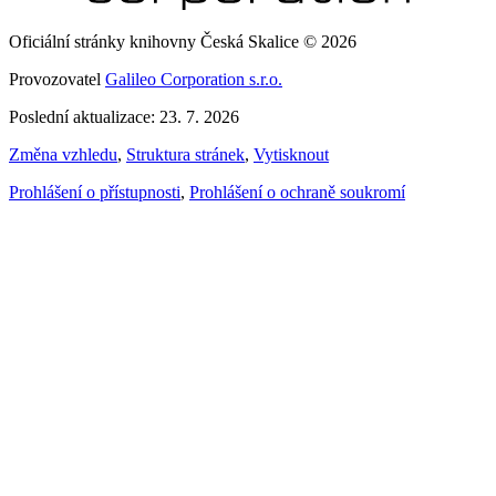
Oficiální stránky knihovny Česká Skalice © 2026
Provozovatel
Galileo Corporation s.r.o.
Poslední aktualizace: 23. 7. 2026
Změna vzhledu
,
Struktura stránek
,
Vytisknout
Prohlášení o přístupnosti
,
Prohlášení o ochraně soukromí