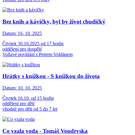
Bez knih a kávičky, byl by život chudičký
Datum:
16. 10. 2025
Čtvrtek 30.10.2025 od 17 hodin
oddělení pro dospělé
Voňavé povídání s Petrem Voldánem
Hrátky s knížkou - S knížkou do života
Datum:
10. 10. 2025
Čtvrtek 16.10. od 15 hodin
oddělení pro děti
vhodné pro děti od 5 do 7 let
Co vzala voda - Tomáš Vondryska