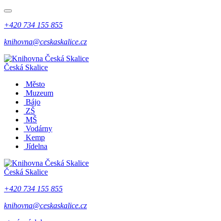
+420 734 155 855
knihovna@ceskaskalice.cz
Česká Skalice
Město
Muzeum
Bájo
ZŠ
MŠ
Vodárny
Kemp
Jídelna
Česká Skalice
+420 734 155 855
knihovna@ceskaskalice.cz