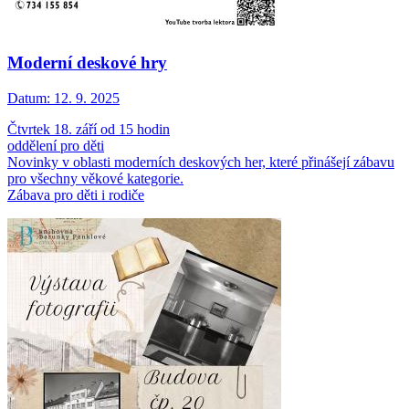
Moderní deskové hry
Datum:
12. 9. 2025
Čtvrtek 18. září od 15 hodin
oddělení pro děti
Novinky v oblasti moderních deskových her, které přinášejí zábavu
pro všechny věkové kategorie.
Zábava pro děti i rodiče