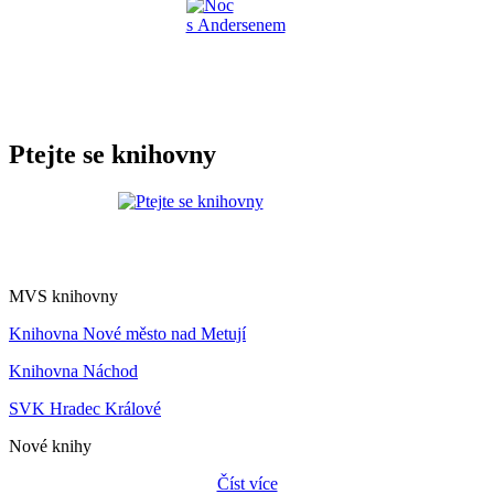
Ptejte se knihovny
MVS knihovny
Knihovna Nové město nad Metují
Knihovna Náchod
SVK Hradec Králové
Nové knihy
Číst více