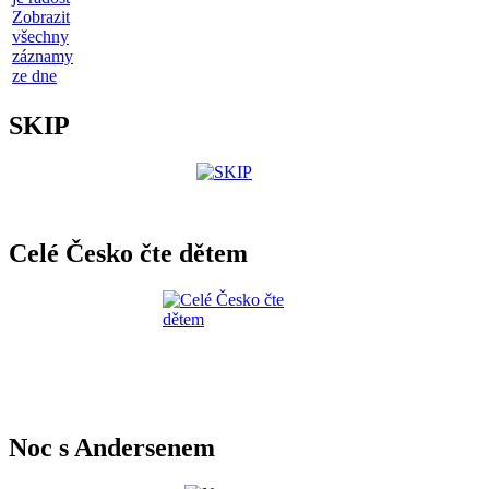
Zobrazit
všechny
záznamy
ze dne
SKIP
Celé Česko čte dětem
Noc s Andersenem