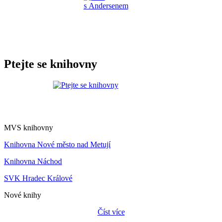
Ptejte se knihovny
MVS knihovny
Knihovna Nové město nad Metují
Knihovna Náchod
SVK Hradec Králové
Nové knihy
Číst více