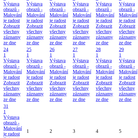
Výstava
Výstava
Výstava
Výstava
Výstava
Výstava
obrazů -
obrazů -
obrazů -
obrazů -
obrazů -
obrazů -
Malování
Malování
Malování
Malování
Malování
Malování
je radost
je radost
je radost
je radost
je radost
je radost
Zobrazit
Zobrazit
Zobrazit
Zobrazit
Zobrazit
Zobrazit
všechny
všechny
všechny
všechny
všechny
všechny
záznamy
záznamy
záznamy
záznamy
záznamy
záznamy
ze dne
ze dne
ze dne
ze dne
ze dne
ze dne
24
25
26
27
28
29
1
1
1
1
1
1
Výstava
Výstava
Výstava
Výstava
Výstava
Výstava
obrazů -
obrazů -
obrazů -
obrazů -
obrazů -
obrazů -
Malování
Malování
Malování
Malování
Malování
Malování
je radost
je radost
je radost
je radost
je radost
je radost
Zobrazit
Zobrazit
Zobrazit
Zobrazit
Zobrazit
Zobrazit
všechny
všechny
všechny
všechny
všechny
všechny
záznamy
záznamy
záznamy
záznamy
záznamy
záznamy
ze dne
ze dne
ze dne
ze dne
ze dne
ze dne
31
1
Výstava
obrazů -
Malování
1
2
3
4
5
je radost