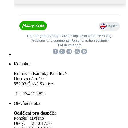
Kontakty
Knihovna Barunky Panklové
Husovo nám. 20
552 03 Česká Skalice
Tel.: 734 155 855
Otevírací doba
Oddělení pro dospělé:
Pondělí: zavřeno
Úterý: 12:30-17:30