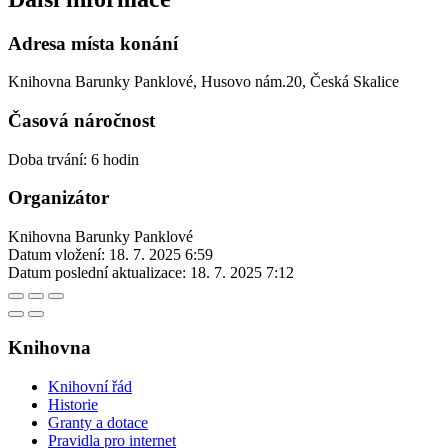
Adresa místa konání
Knihovna Barunky Panklové, Husovo nám.20, Česká Skalice
Časová náročnost
Doba trvání: 6 hodin
Organizátor
Knihovna Barunky Panklové
Datum vložení:
18. 7. 2025 6:59
Datum poslední aktualizace:
18. 7. 2025 7:12
Knihovna
Knihovní řád
Historie
Granty a dotace
Pravidla pro internet