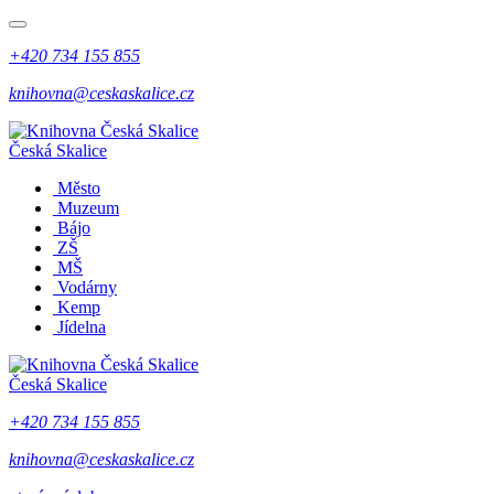
+420 734 155 855
knihovna@ceskaskalice.cz
Česká Skalice
Město
Muzeum
Bájo
ZŠ
MŠ
Vodárny
Kemp
Jídelna
Česká Skalice
+420 734 155 855
knihovna@ceskaskalice.cz