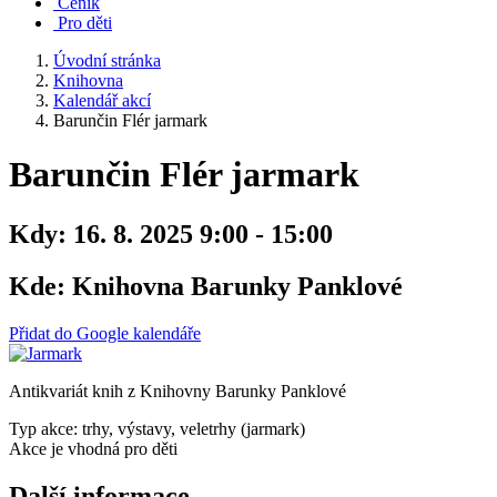
Ceník
Pro děti
Úvodní stránka
Knihovna
Kalendář akcí
Barunčin Flér jarmark
Barunčin Flér jarmark
Kdy:
16. 8. 2025 9:00 - 15:00
Kde:
Knihovna Barunky Panklové
Přidat do Google kalendáře
Antikvariát knih z Knihovny Barunky Panklové
Typ akce: trhy, výstavy, veletrhy (jarmark)
Akce je vhodná pro děti
Další informace