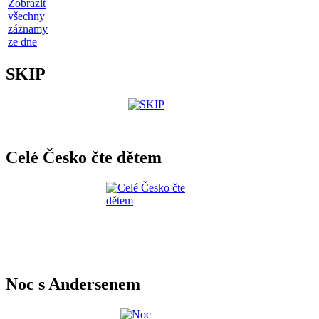
Zobrazit
všechny
záznamy
ze dne
SKIP
Celé Česko čte dětem
Noc s Andersenem