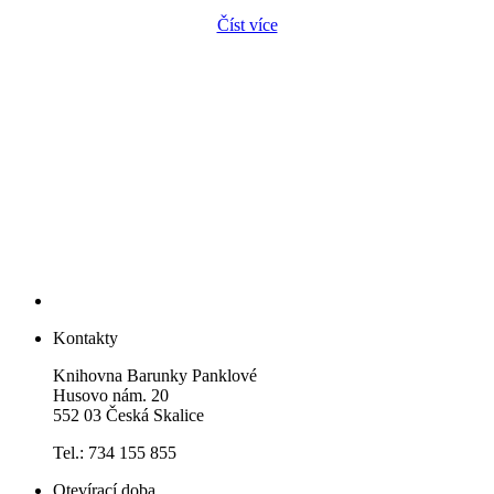
Číst více
Kontakty
Knihovna Barunky Panklové
Husovo nám. 20
552 03 Česká Skalice
Tel.: 734 155 855
Otevírací doba