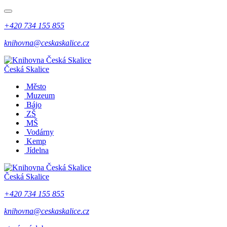
+420 734 155 855
knihovna@ceskaskalice.cz
Česká Skalice
Město
Muzeum
Bájo
ZŠ
MŠ
Vodárny
Kemp
Jídelna
Česká Skalice
+420 734 155 855
knihovna@ceskaskalice.cz