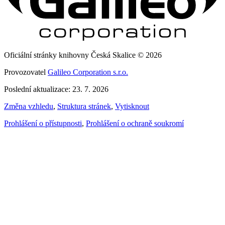
Oficiální stránky knihovny Česká Skalice © 2026
Provozovatel
Galileo Corporation s.r.o.
Poslední aktualizace: 23. 7. 2026
Změna vzhledu
,
Struktura stránek
,
Vytisknout
Prohlášení o přístupnosti
,
Prohlášení o ochraně soukromí