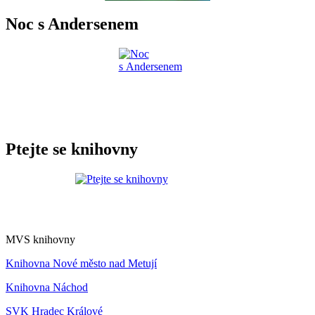
Noc s Andersenem
Ptejte se knihovny
MVS knihovny
Knihovna Nové město nad Metují
Knihovna Náchod
SVK Hradec Králové